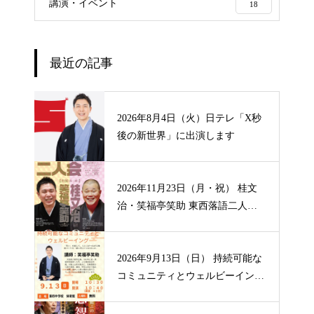
講演・イベント
18
最近の記事
2026年8月4日（火）日テレ「X秒
後の新世界」に出演します
2026年11月23日（月・祝） 桂文
治・笑福亭笑助 東西落語二人
会 【山形】
2026年9月13日（日） 持続可能な
コミュニティとウェルビーイン
グ 【大阪】