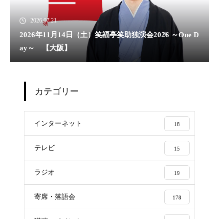
2026.07.21
2026年11月14日（土）笑福亭笑助独演会2026 ～One D
ay～ 【大阪】
カテゴリー
インターネット
18
テレビ
15
ラジオ
19
寄席・落語会
178