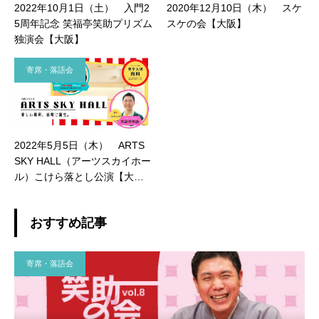
2022年10月1日（土） 入門2
2020年12月10日（木） スケ
5周年記念 笑福亭笑助プリズム
スケの会【大阪】
独演会【大阪】
寄席・落語会
2022年5月5日（木） ARTS
SKY HALL（アーツスカイホー
ル）こけら落とし公演【大
阪】
おすすめ記事
寄席・落語会