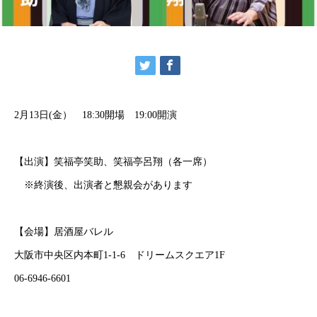
2月13日(金） 18:30開場 19:00開演
【出演】笑福亭笑助、笑福亭呂翔（各一席）
※終演後、出演者と懇親会があります
【会場】居酒屋バレル
大阪市中央区内本町1-1-6 ドリームスクエア1F
06-6946-6601