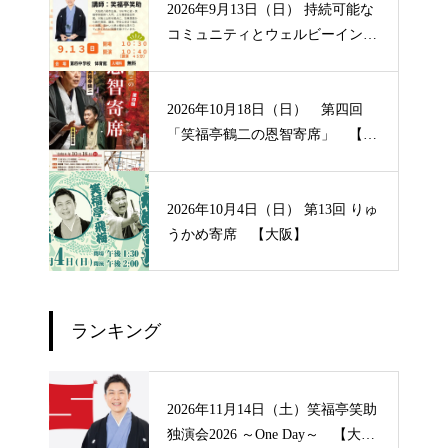
2026年9月13日（日） 持続可能な
コミュニティとウェルビーイン
グ 【大阪】
2026年10月18日（日） 第四回
「笑福亭鶴二の恩智寄席」 【大
阪】
2026年10月4日（日） 第13回 りゅ
うかめ寄席 【大阪】
ランキング
2026年11月14日（土）笑福亭笑助
独演会2026 ～One Day～ 【大