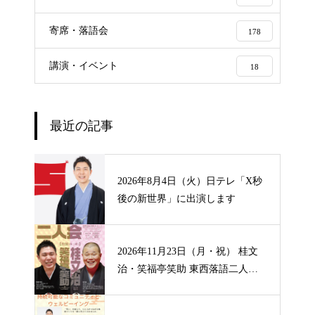
寄席・落語会
178
講演・イベント
18
最近の記事
2026年8月4日（火）日テレ「X秒
後の新世界」に出演します
2026年11月23日（月・祝） 桂文
治・笑福亭笑助 東西落語二人
会 【山形】