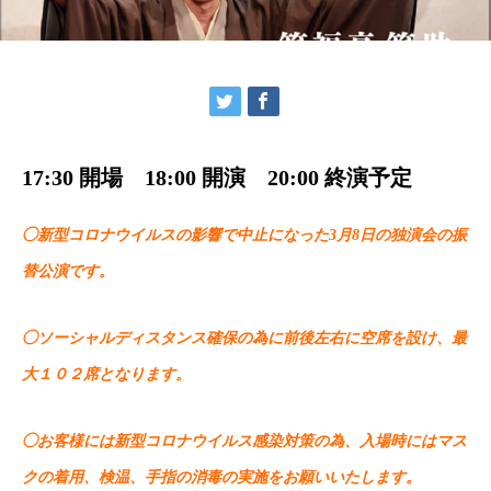
17:30 開場 18:00 開演 20:00 終演予定
◯新型コロナウイルスの影響で中止になった3月8日の独演会の振
替公演です。
◯ソーシャルディスタンス確保の為に前後左右に空席を設け、最
大１０２席となります。
◯お客様には新型コロナウイルス感染対策の為、入場時にはマス
クの着用、検温、手指の消毒の実施をお願いいたします。