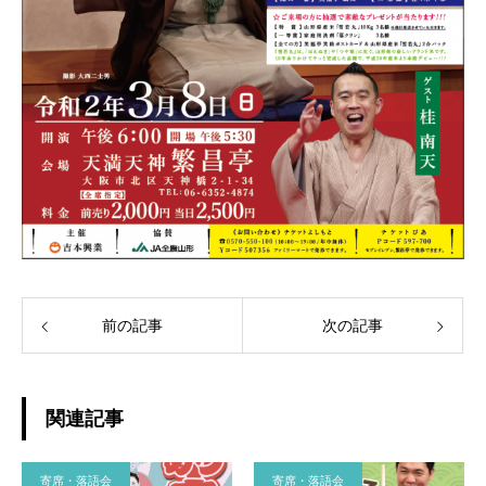
前の記事
次の記事
関連記事
寄席・落語会
寄席・落語会