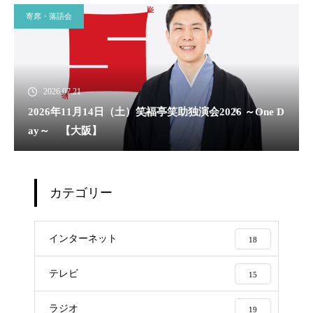
寄席・落語会
2026.07.21
2026年11月14日（土）笑福亭笑助独演会2026 ～One D
ay～ 【大阪】
カテゴリー
インターネット
18
テレビ
15
ラジオ
19