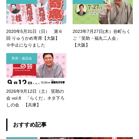
2020年5月31日（日） 第６
2023年7月27日(木）谷町らく
回 りゅうかめ寄席【大阪】
ご「笑助・福丸二人会」
※中止になりました
【大阪】
寄席・落語会
2026年9月12日（土） 笑助の
会 vol.8 「らくだ」ネタ下ろ
しの会 【兵庫】
おすすめ記事