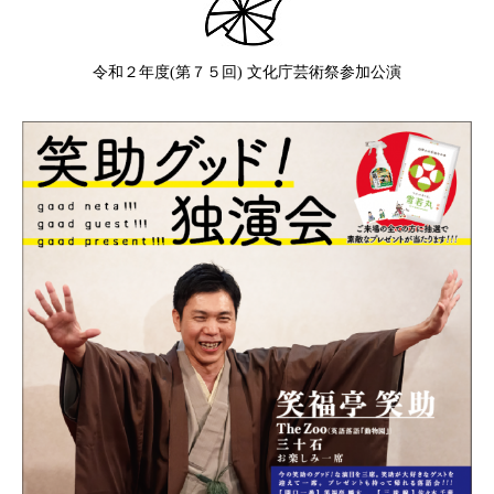
令和２年度(第７５回) 文化庁芸術祭参加公演