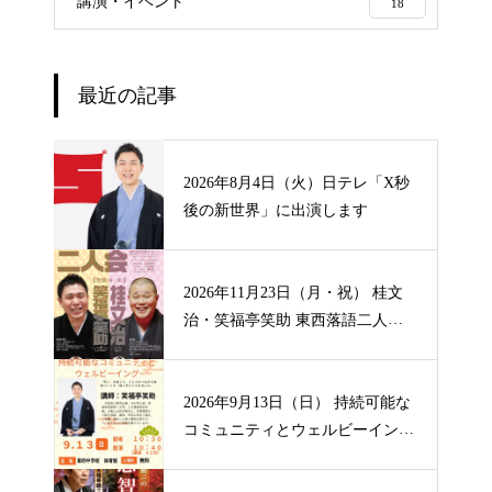
講演・イベント
18
最近の記事
2026年8月4日（火）日テレ「X秒
後の新世界」に出演します
2026年11月23日（月・祝） 桂文
治・笑福亭笑助 東西落語二人
会 【山形】
2026年9月13日（日） 持続可能な
コミュニティとウェルビーイン
グ 【大阪】