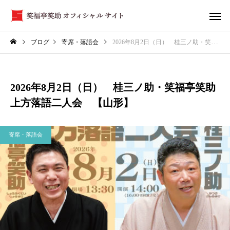
ブログ
寄席・落語会
2026年8月2日（日） 桂三ノ助・笑福亭笑助 上方落語二人会 【山形】
2026年8月2日（日） 桂三ノ助・笑福亭笑助
上方落語二人会 【山形】
寄席・落語会