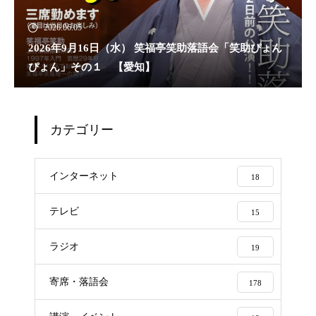
2026.06.05
2026年9月16日（水） 笑福亭笑助落語会「笑助ぴょん
ぴょん」その１ 【愛知】
カテゴリー
インターネット
18
テレビ
15
ラジオ
19
寄席・落語会
178