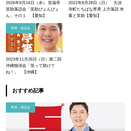
2026年9月16日（水） 笑福亭
2022年8月28日（日） 大須
笑助落語会「笑助ぴょんぴょ
寺町たちばな寄席 上方落語 米
ん」その１ 【愛知】
紫と笑助【愛知】
寄席・落語会
2023年11月26日（日）第二回
沖縄独演会「笑って助けて
ね！」 【沖縄】
おすすめ記事
寄席・落語会