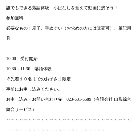
誰でもできる落語体験 小ばなしを覚えて動画に残そう！
参加無料
必要なもの：扇子、手ぬぐい（お求めの方には販売可）、筆記用
具
10:00 受付開始
10:30～11:30 落語体験
※先着１０名までのお子さま限定
事前にお申し込みください。
お申し込み・お問い合わせ先 023-631-5589（有限会社 山形綜合
舞台サービス）
～～～～～～～～～～～～～～～～～～～～～～～～～～～～～
～～～～～～～～～～～～～～～～～～～～～～～