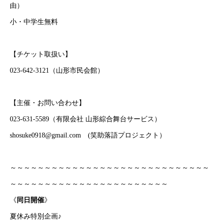
由）
小・中学生無料
【チケット取扱い】
023-642-3121（山形市民会館）
【主催・お問い合わせ】
023-631-5589（有限会社 山形綜合舞台サービス）
shosuke0918@gmail.com (笑助落語プロジェクト）
～～～～～～～～～～～～～～～～～～～～～～～～～～～～～
～～～～～～～～～～～～～～～～～～～～～～～
《
同日開催
》
夏休み特別企画♪