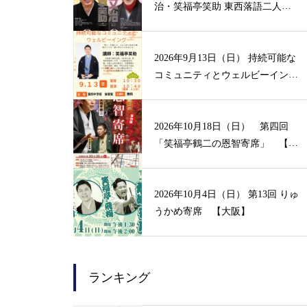
治・笑福亭笑助 東西落語二人
会 【山形】
2026年9月13日（日） 持続可能な
コミュニティとウェルビーイン
グ 【大阪】
2026年10月18日（日） 第四回
「笑福亭鶴二の恩智寄席」 【大
阪】
2026年10月4日（日） 第13回 りゅ
うかめ寄席 【大阪】
ランキング