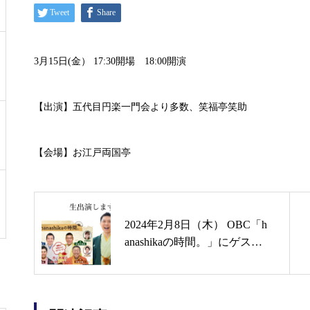
Tweet
Share
3月15日(金） 17:30開場 18:00開演
【出演】五代目円楽一門会より多数、笑福亭笑助
【会場】お江戸両国亭
2024年2月8日（木） OBC「h
anashikaの時間。」にゲスト
出演します 【大阪】