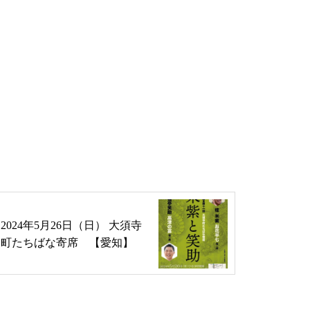
2024年5月26日（日） 大須寺
町たちばな寄席 【愛知】