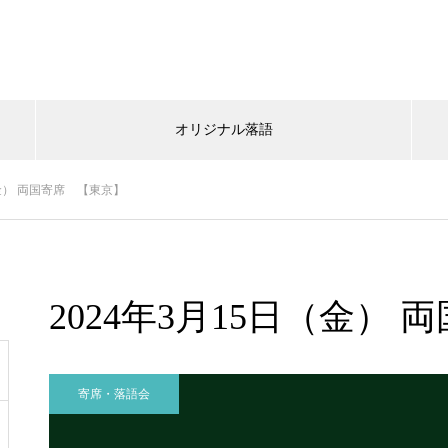
オリジナル落語
（金） 両国寄席 【東京】
2024年3月15日（金）
寄席・落語会