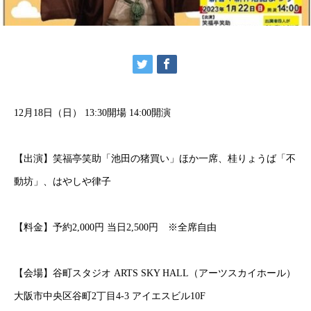
12月18日（日） 13:30開場 14:00開演
【出演】笑福亭笑助「池田の猪買い」ほか一席、桂りょうば「不
動坊」、はやしや律子
【料金】予約2,000円 当日2,500円 ※全席自由
【会場】谷町スタジオ ARTS SKY HALL（アーツスカイホール）
大阪市中央区谷町2丁目4-3 アイエスビル10F