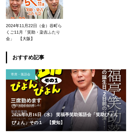
2024年11月22日（金）谷町ら
くご11月「笑助・染吉ふたり
会」 【大阪】
おすすめ記事
寄席・落語会
2026.06.05
2026年9月16日（水） 笑福亭笑助落語会「笑助ぴょん
ぴょん」その１ 【愛知】