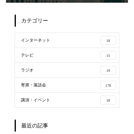
カテゴリー
インターネット
18
テレビ
15
ラジオ
19
寄席・落語会
178
講演・イベント
18
最近の記事