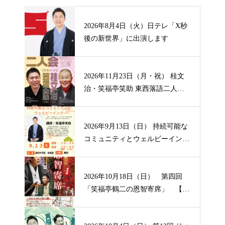
2026年8月4日（火）日テレ「X秒
後の新世界」に出演します
2026年11月23日（月・祝） 桂文
治・笑福亭笑助 東西落語二人
会 【山形】
2026年9月13日（日） 持続可能な
コミュニティとウェルビーイン
グ 【大阪】
2026年10月18日（日） 第四回
「笑福亭鶴二の恩智寄席」 【大
阪】