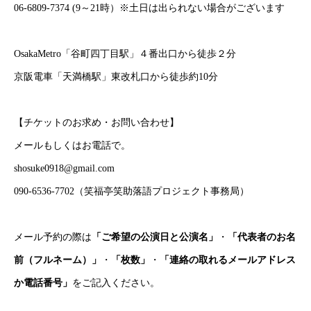
06-6809-7374 (9～21時）※土日は出られない場合がございます
OsakaMetro「谷町四丁目駅」４番出口から徒歩２分
京阪電車「天満橋駅」東改札口から徒歩約10分
【チケットのお求め・お問い合わせ】
メールもしくはお電話で。
shosuke0918@gmail.com
090-6536-7702（笑福亭笑助落語プロジェクト事務局）
メール予約の際は
「ご希望の公演日と公演名」
・
「代表者のお名
前（フルネーム）」
・
「枚数」
・
「連絡の取れるメールアドレス
か電話番号」
をご記入ください。