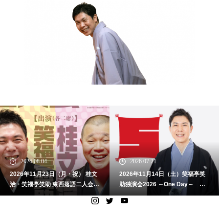
2026.07.21
2026.06.05
2026年11月14日（土）笑福亭笑
2026年9月16日（水） 笑福亭笑助
助独演会2026 ～One Day～
落語会「笑助ぴょんぴょん」その
【大阪】
１ 【愛知】