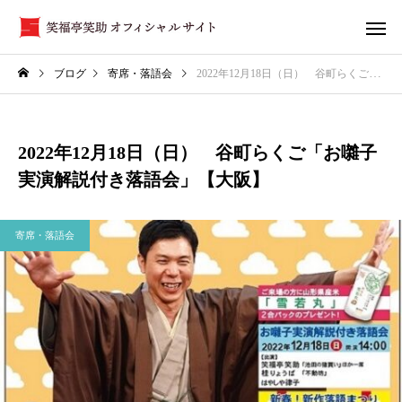
ブログ
寄席・落語会
2022年12月18日（日） 谷町らくご「お囃子実演解説付き落語会」【大阪】
2022年12月18日（日） 谷町らくご「お囃子
実演解説付き落語会」【大阪】
寄席・落語会