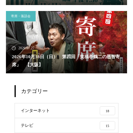
寄席・落語会
2026.07.27
2026年10月18日（日） 第四回「笑福亭鶴二の恩智寄
席」 【大阪】
カテゴリー
インターネット
18
テレビ
15