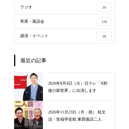
ラジオ
19
寄席・落語会
178
講演・イベント
18
最近の記事
2026年8月4日（火）日テレ「X秒
後の新世界」に出演します
2026年11月23日（月・祝） 桂文
治・笑福亭笑助 東西落語二人
会 【山形】